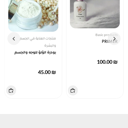
Basic products
منتجات العناية في الجسم
PRIMER
والبشرة
بودرة الؤلؤ للوجه والجسم
₪ 100.00
₪ 45.00