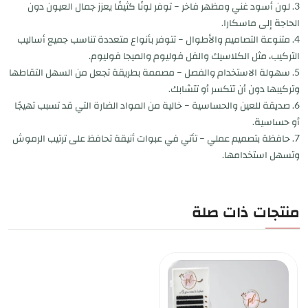
3. لون أسود غني ومظهر فاخر – توفر لونًا كثيفًا يعزز جمال العيون دون
الحاجة إلى ماسكارا.
4. متنوعة التصاميم والأطوال – تتوفر بأنواع متعددة تناسب جميع أساليب
التركيب، مثل الكلاسيك والفل فوليوم والميجا فوليوم.
5. سهولة الاستخدام والفصل – مصممة بطريقة تجعل من السهل التقاطها
وتركيبها دون أن تتكسر أو تتشابك.
6. صديقة للعين والحساسية – خالية من المواد الضارة التي قد تسبب تهيجًا
أو حساسية.
7. حافظة بتصميم عملي – تأتي في عبوات أنيقة تحافظ على ترتيب الرموش
وتسهل استخدامها.
منتجات ذات صلة