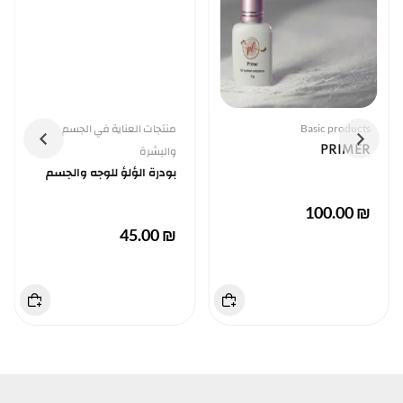
Basic products
منتجات العناية في الجسم
PRIMER
والبشرة
بودرة الؤلؤ للوجه والجسم
₪ 100.00
₪ 45.00