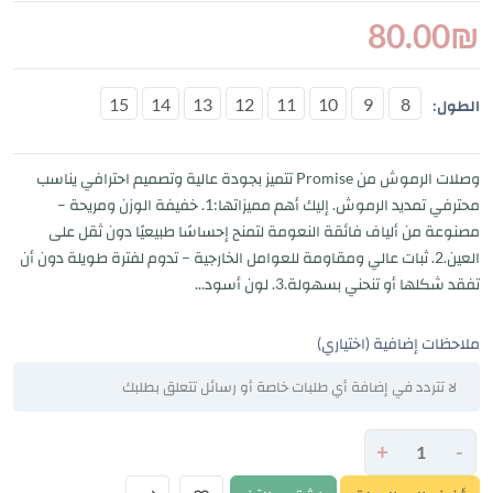
80.00
₪
15
14
13
12
11
10
9
8
الطول:
وصلات الرموش من Promise تتميز بجودة عالية وتصميم احترافي يناسب
محترفي تمديد الرموش. إليك أهم مميزاتها:1. خفيفة الوزن ومريحة –
مصنوعة من ألياف فائقة النعومة لتمنح إحساسًا طبيعيًا دون ثقل على
العين.2. ثبات عالي ومقاومة للعوامل الخارجية – تدوم لفترة طويلة دون أن
تفقد شكلها أو تنحني بسهولة.3. لون أسود...
ملاحظات إضافية (اختياري)
+
-