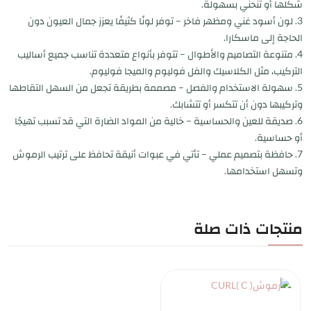
شكلها أو تنحني بسهولة.
3. لون أسود غني ومظهر فاخر – توفر لونًا كثيفًا يعزز جمال العيون دون
الحاجة إلى ماسكارا.
4. متنوعة التصاميم والأطوال – تتوفر بأنواع متعددة تناسب جميع أساليب
التركيب، مثل الكلاسيك والفل فوليوم والميجا فوليوم.
5. سهولة الاستخدام والفصل – مصممة بطريقة تجعل من السهل التقاطها
وتركيبها دون أن تتكسر أو تتشابك.
6. صديقة للعين والحساسية – خالية من المواد الضارة التي قد تسبب تهيجًا
أو حساسية.
7. حافظة بتصميم عملي – تأتي في عبوات أنيقة تحافظ على ترتيب الرموش
وتسهل استخدامها.
منتجات ذات صلة