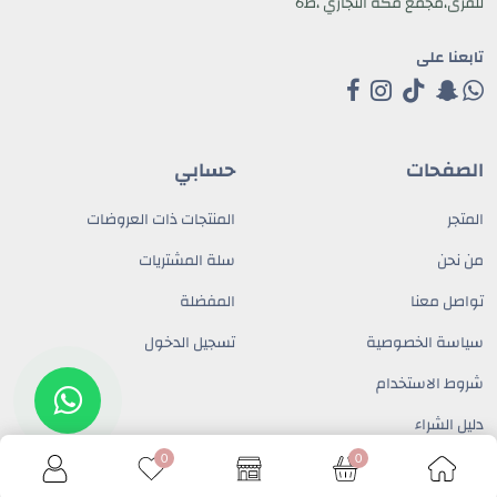
للقرى،مجمع مكة التجاري ،ط6
تابعنا على
الصفحات
حسابي
المتجر
المنتجات ذات العروضات
من نحن
سلة المشتريات
تواصل معنا
المفضلة
سياسة الخصوصية
تسجيل الدخول
شروط الاستخدام
دليل الشراء
تواصل معنا
0
0