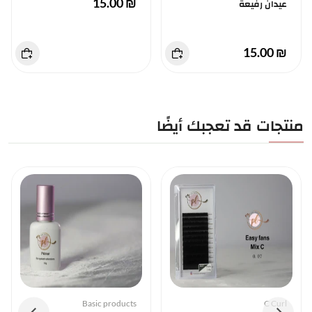
₪ 15.00
عيدان رفيعة
₪ 15.00
منتجات قد تعجبك أيضًا
Basic products
C Curl