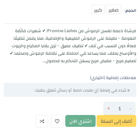
صغير
كبير
الحجم:
فرشاة ناعمة لغسل الرموش من Promise Lashes:✔ شعيرات فائقة
النعومة – لطيفة على الرموش الطبيعية والإضافية، مما يضمن تنظيفًا
فعالًا دون التسبب في تلف.✔ تنظيف عميق – تزيل بقايا المكياج والزيوت
والأوساخ بلطف، مما يساعد في الحفاظ على نظافة الرموش وصحتها.✔
تصميم مريح – مقبض مريح يسهل التحكم به للحصول...
ملاحظات إضافية (اختياري)
+
-
أضف إلى السلة
اشتري الآن